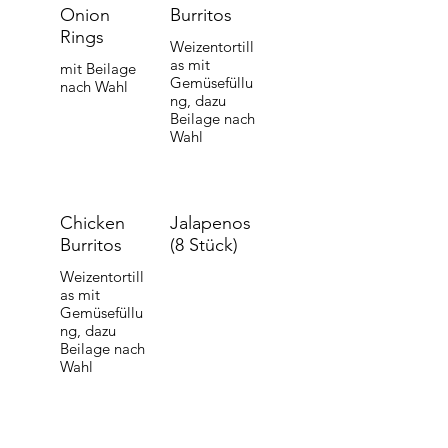
Onion
Burritos
Rings
Weizentortill
as mit
mit Beilage
Gemüsefüllu
nach Wahl
ng, dazu
Beilage nach
Wahl
Chicken
Jalapenos
Burritos
(8 Stück)
Weizentortill
as mit
Gemüsefüllu
ng, dazu
Beilage nach
Wahl