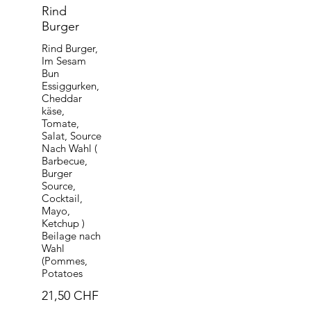
Rind
Burger
Rind Burger,
Im Sesam
Bun
Essiggurken,
Cheddar
käse,
Tomate,
Salat, Source
Nach Wahl (
Barbecue,
Burger
Source,
Cocktail,
Mayo,
Ketchup )
Beilage nach
Wahl
(Pommes,
Potatoes
21,50 CHF